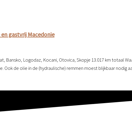
 en gastvrij Macedonie
pat, Bansko, Logodaz, Kocani, Otovica, Skopje 13.017 km totaal Waa
e. Ook de olie in de (hydraulische) remmen moest blijkbaar nodig 