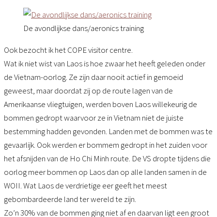
De avondlijkse dans/aeronics training
Ook bezocht ik het COPE visitor centre.
Wat ik niet wist van Laos is hoe zwaar het heeft geleden onder
de Vietnam-oorlog. Ze zijn daar nooit actief in gemoeid
geweest, maar doordat zij op de route lagen van de
Amerikaanse vliegtuigen, werden boven Laos willekeurig de
bommen gedropt waarvoor ze in Vietnam niet de juiste
bestemming hadden gevonden. Landen met de bommen was te
gevaarlijk. Ook werden er bommem gedropt in het zuiden voor
het afsnijden van de Ho Chi Minh route. De VS dropte tijdens die
oorlog meer bommen op Laos dan op alle landen samen in de
WOII. Wat Laos de verdrietige eer geeft het meest
gebombardeerde land ter wereld te zijn.
Zo’n 30% van de bommen ging niet af en daarvan ligt een groot