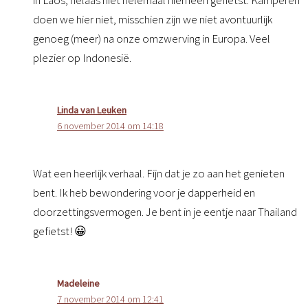
doen we hier niet, misschien zijn we niet avontuurlijk
genoeg (meer) na onze omzwerving in Europa. Veel
plezier op Indonesië.
Linda van Leuken
6 november 2014 om 14:18
Wat een heerlijk verhaal. Fijn dat je zo aan het genieten
bent. Ik heb bewondering voor je dapperheid en
doorzettingsvermogen. Je bent in je eentje naar Thailand
gefietst! 😀
Madeleine
7 november 2014 om 12:41