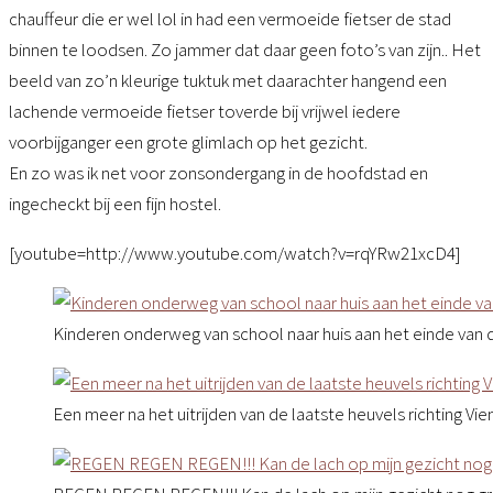
chauffeur die er wel lol in had een vermoeide fietser de stad
binnen te loodsen. Zo jammer dat daar geen foto’s van zijn.. Het
beeld van zo’n kleurige tuktuk met daarachter hangend een
lachende vermoeide fietser toverde bij vrijwel iedere
voorbijganger een grote glimlach op het gezicht.
En zo was ik net voor zonsondergang in de hoofdstad en
ingecheckt bij een fijn hostel.
[youtube=http://www.youtube.com/watch?v=rqYRw21xcD4]
Kinderen onderweg van school naar huis aan het einde van 
Een meer na het uitrijden van de laatste heuvels richting Vie