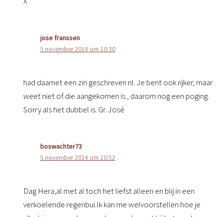
X
jose franssen
5 november 2014 om 10:30
had daarnet een zin geschreven nl. Je bent ook rijker, maar
weet niet of die aangekomen is , daarom nog een poging.
Sorry als het dubbel is. Gr. José
boswachter73
5 november 2014 om 10:52
Dag Hera,al met al toch het liefst alleen en blij in een
verkoelende regenbui.Ik kan me welvoorstellen hoe je