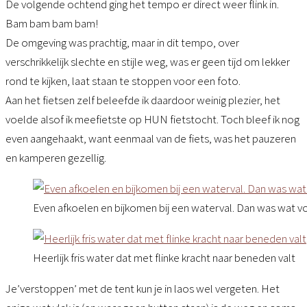
De volgende ochtend ging het tempo er direct weer flink in.
Bam bam bam bam!
De omgeving was prachtig, maar in dit tempo, over
verschrikkelijk slechte en stijle weg, was er geen tijd om lekker
rond te kijken, laat staan te stoppen voor een foto.
Aan het fietsen zelf beleefde ik daardoor weinig plezier, het
voelde alsof ik meefietste op HUN fietstocht. Toch bleef ik nog
even aangehaakt, want eenmaal van de fiets, was het pauzeren
en kamperen gezellig.
Even afkoelen en bijkomen bij een waterval. Dan was wat vo
Heerlijk fris water dat met flinke kracht naar beneden valt
Je’verstoppen’ met de tent kun je in laos wel vergeten. Het