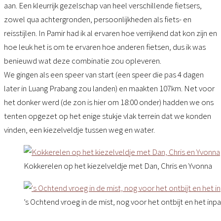
aan. Een kleurrijk gezelschap van heel verschillende fietsers,
zowel qua achtergronden, persoonlijkheden als fiets- en
reisstijlen. In Pamir had ik al ervaren hoe verrijkend dat kon zijn en
hoe leuk het is om te ervaren hoe anderen fietsen, dus ik was
benieuwd wat deze combinatie zou opleveren.
We gingen als een speer van start (een speer die pas 4 dagen
later in Luang Prabang zou landen) en maakten 107km. Net voor
het donker werd (de zon is hier om 18:00 onder) hadden we ons
tenten opgezet op het enige stukje vlak terrein dat we konden
vinden, een kiezelveldje tussen weg en water.
Kokkerelen op het kiezelveldje met Dan, Chris en Yvonna
’s Ochtend vroeg in de mist, nog voor het ontbijt en het in