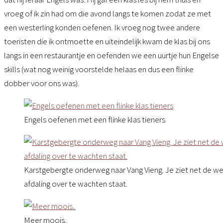
vroeg of ik zin had om die avond langs te komen zodat ze met
een westerling konden oefenen. Ik vroeg nog twee andere
toeristen die ik ontmoette en uiteindelijk kwam de klas bij ons
langs in een restaurantje en oefenden we een uurtje hun Engelse
skills (wat nog weinig voorstelde helaas en dus een flinke
dobber voor ons was).
Engels oefenen met een flinke klas tieners
Karstgebergte onderweg naar Vang Vieng. Je ziet net de weg
afdaling over te wachten staat.
Meer moois..