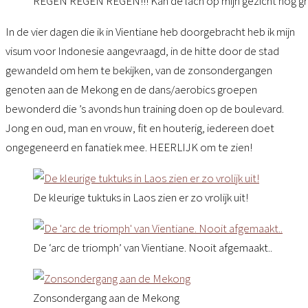
REGEN REGEN REGEN!!! Kan de lach op mijn gezicht nog gr
In de vier dagen die ik in Vientiane heb doorgebracht heb ik mijn
visum voor Indonesie aangevraagd, in de hitte door de stad
gewandeld om hem te bekijken, van de zonsondergangen
genoten aan de Mekong en de dans/aerobics groepen
bewonderd die ’s avonds hun training doen op de boulevard.
Jong en oud, man en vrouw, fit en houterig, iedereen doet
ongegeneerd en fanatiek mee. HEERLIJK om te zien!
De kleurige tuktuks in Laos zien er zo vrolijk uit!
De ‘arc de triomph’ van Vientiane. Nooit afgemaakt..
Zonsondergang aan de Mekong