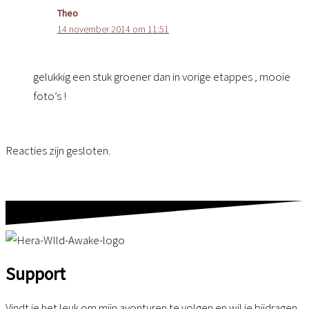
Theo
14 november 2014 om 11:51
gelukkig een stuk groener dan in vorige etappes , mooie
foto’s !
Reacties zijn gesloten.
Support
Vindt je het leuk om mijn avonturen te volgen en wil je bijdragen