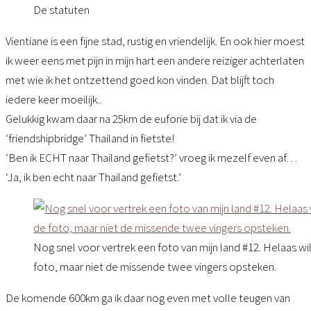
De statuten
Vientiane is een fijne stad, rustig en vriendelijk. En ook hier moest
ik weer eens met pijn in mijn hart een andere reiziger achterlaten
met wie ik het ontzettend goed kon vinden. Dat blijft toch
iedere keer moeilijk..
Gelukkig kwam daar na 25km de euforie bij dat ik via de
‘friendshipbridge’ Thailand in fietste!
‘Ben ik ECHT naar Thailand gefietst?’ vroeg ik mezelf even af…
‘Ja, ik ben echt naar Thailand gefietst.’
Nog snel voor vertrek een foto van mijn land #12. Helaas 
foto, maar niet de missende twee vingers opsteken.
De komende 600km ga ik daar nog even met volle teugen van