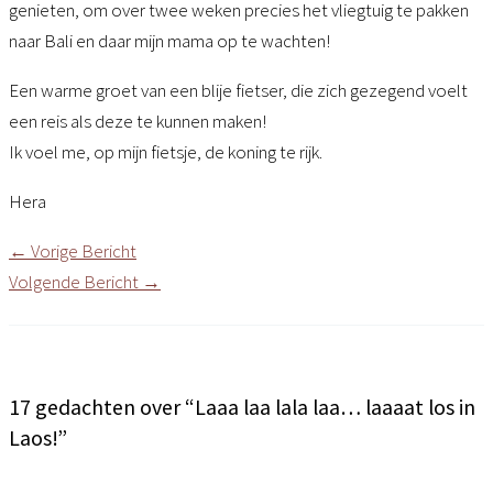
genieten, om over twee weken precies het vliegtuig te pakken
naar Bali en daar mijn mama op te wachten!
Een warme groet van een blije fietser, die zich gezegend voelt
een reis als deze te kunnen maken!
Ik voel me, op mijn fietsje, de koning te rijk.
Hera
←
Vorige Bericht
Volgende Bericht
→
17 gedachten over “Laaa laa lala laa… laaaat los in
Laos!”