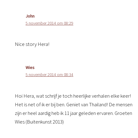
John
5 november 2014 om 08:29
Nice story Hera!
Wies
5 november 2014 om 08:34
Hoi Hera, wat schrijf je toch heerlijke verhalen elke keer!
Het is net of ik er bij ben. Geniet van Thailand! De mensen
zijn er heel aardig heb ik 11 jaar geleden ervaren. Groeten
Wies (Buitenkunst 2013)