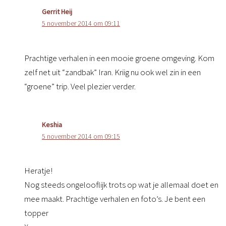
Gerrit Heij
5 november 2014 om 09:11
Prachtige verhalen in een mooie groene omgeving. Kom
zelf net uit “zandbak” Iran. Kriig nu ook wel zin in een
“groene” trip. Veel plezier verder.
Keshia
5 november 2014 om 09:15
Heratje!
Nog steeds ongelooflijk trots op wat je allemaal doet en
mee maakt. Prachtige verhalen en foto’s. Je bent een
topper