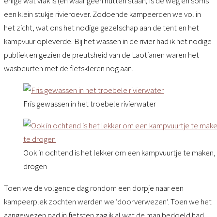
enige wat vlak is (en waar geen hutten staan) is de weg en soms
een klein stukje rivieroever. Zodoende kampeerden we vol in
het zicht, wat ons het nodige gezelschap aan de tent en het
kampvuur opleverde. Bij het wassen in de rivier had ik het nodige
publiek en gezien de preutsheid van de Laotianen waren het
wasbeurten met de fietskleren nog aan.
Fris gewassen in het troebele rivierwater
Ook in ochtend is het lekker om een kampvuurtje te maken, 
drogen
Toen we de volgende dag rondom een dorpje naar een
kampeerplek zochten werden we ‘doorverwezen’. Toen we het
aangewezen pad in fietsten zag ik al wat de man bedoeld had,