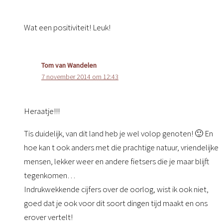
Wat een positiviteit! Leuk!
Tom van Wandelen
7 november 2014 om 12:43
Heraatje!!!
Tis duidelijk, van dit land heb je wel volop genoten! 🙂 En
hoe kan t ook anders met die prachtige natuur, vriendelijke
mensen, lekker weer en andere fietsers die je maar blijft
tegenkomen…
Indrukwekkende cijfers over de oorlog, wist ik ook niet,
goed dat je ook voor dit soort dingen tijd maakt en ons
erover vertelt!