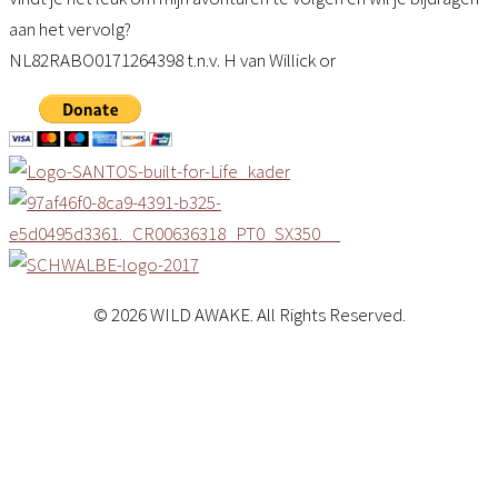
aan het vervolg?
NL82RABO0171264398 t.n.v. H van Willick or
© 2026 WILD AWAKE. All Rights Reserved.