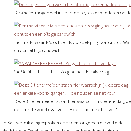
De kindjes mogen wel in het blootje, lekker badderen op 
Een markt waar ik ’s ochtends op zoek ging naar ontbijt. W
en een pittige sandwich
SABAIDEEEEEEEEEE!!! Zo gaat het de halve dag…
Deze 3 tienermeiden staan hier waarschijnlijk iedere dag, d
een enkele voorbijganger… Hoe houden ze het vol?
In Kasi werd ik aangesproken door een jongeman die vertelde
dat hij leraar Engels was. Hij gaf een klas les bij hem thuis en