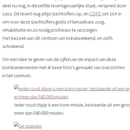
deel nu nog, in diezelfde levensgevaarlijke staat, verspreid door
Laos. Dit levert nog altijd slachtoffers op, en
COPE
zet zich in
om voor deze slachtoffers gratis of betaalbare zorg,
rehabilitatie en zo nodig protheses te verzorgen.
Het bezoek aan dit centrum van indrukwekkend, en zelfs
schokkend.
Om een idee te geven van de cijfers en de impact van deze
bombardementen heb ik twee foto’s gemaakt van overzichten
in het centrum.
Ieder rood stipje is een bom-missie, bestaande uit een gro
meer dan 580.000 missies