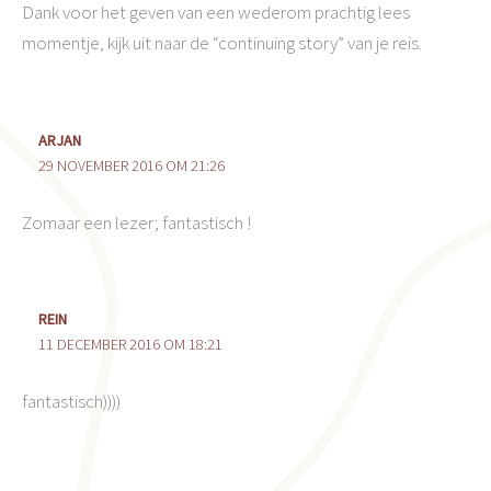
Dank voor het geven van een wederom prachtig lees
momentje, kijk uit naar de “continuing story” van je reis.
ARJAN
29 NOVEMBER 2016 OM 21:26
Zomaar een lezer; fantastisch !
REIN
11 DECEMBER 2016 OM 18:21
fantastisch))))