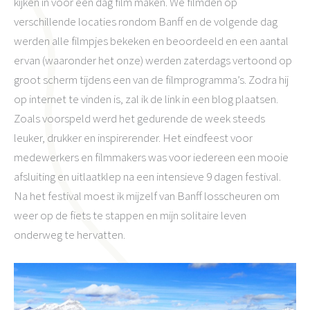
kijken in voor een dag film maken. We filmden op
verschillende locaties rondom Banff en de volgende dag
werden alle filmpjes bekeken en beoordeeld en een aantal
ervan (waaronder het onze) werden zaterdags vertoond op
groot scherm tijdens een van de filmprogramma’s. Zodra hij
op internet te vinden is, zal ik de link in een blog plaatsen.
Zoals voorspeld werd het gedurende de week steeds
leuker, drukker en inspirerender. Het eindfeest voor
medewerkers en filmmakers was voor iedereen een mooie
afsluiting en uitlaatklep na een intensieve 9 dagen festival.
Na het festival moest ik mijzelf van Banff losscheuren om
weer op de fiets te stappen en mijn solitaire leven
onderweg te hervatten.