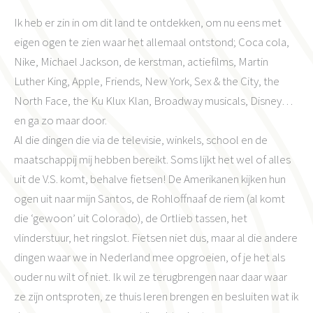
Ik heb er zin in om dit land te ontdekken, om nu eens met
eigen ogen te zien waar het allemaal ontstond; Coca cola,
Nike, Michael Jackson, de kerstman, actiefilms, Martin
Luther King, Apple, Friends, New York, Sex & the City, the
North Face, the Ku Klux Klan, Broadway musicals, Disney…
en ga zo maar door.
Al die dingen die via de televisie, winkels, school en de
maatschappij mij hebben bereikt. Soms lijkt het wel of alles
uit de V.S. komt, behalve fietsen! De Amerikanen kijken hun
ogen uit naar mijn Santos, de Rohloffnaaf de riem (al komt
die ‘gewoon’ uit Colorado), de Ortlieb tassen, het
vlinderstuur, het ringslot. Fietsen niet dus, maar al die andere
dingen waar we in Nederland mee opgroeien, of je het als
ouder nu wilt of niet. Ik wil ze terugbrengen naar daar waar
ze zijn ontsproten, ze thuis leren brengen en besluiten wat ik