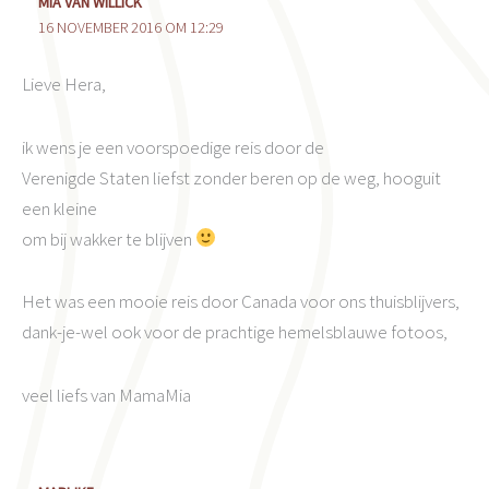
MIA VAN WILLICK
16 NOVEMBER 2016 OM 12:29
Lieve Hera,
ik wens je een voorspoedige reis door de
Verenigde Staten liefst zonder beren op de weg, hooguit
een kleine
om bij wakker te blijven
Het was een mooie reis door Canada voor ons thuisblijvers,
dank-je-wel ook voor de prachtige hemelsblauwe fotoos,
veel liefs van MamaMia