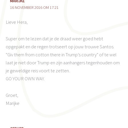
MARIJKE
16 NOVEMBER 2016 OM 17:21
Lieve Hera,
Super om te lezen dat je de draad weer goed hebt
opgepakt en de regen trotseert op jouw trouwe Santos.
“Giv them from cotton there in Trump’s country” of te wel
laat je niet door Trump en zijn aanhangers tegenhouden om
je geweldige reis voort te zetten.
GO YOUR OWN WAY.
Groet,
Marijke