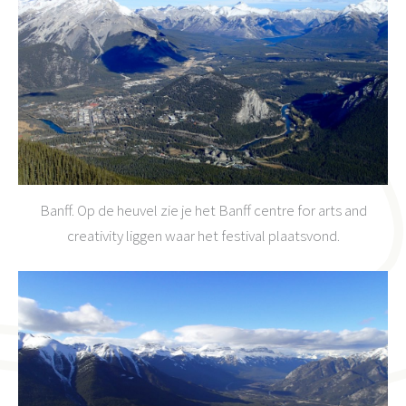
Banff. Op de heuvel zie je het Banff centre for arts and
creativity liggen waar het festival plaatsvond.