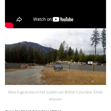
Alles is gesloten in het zuiden van British Columbia. Einde
seizoen.