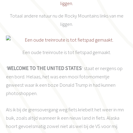
Totaal andere natuur nu de Rocky Mountains links van me
liggen.
Een oude treinroute is tot fietspad gemaakt.
‘
WELCOME TO THE UNITED STATES
‘ staat er nergens op
een bord. Helaas, het was een mooi fotomomentje
geweest waar ik een boze Donald Trump in had kunnen
photoshoppen.
Als ik bij de grensovergang weg fiets kriebelt het weer in mn
buik, zoals altijd wanneer ik een nieuw land in fiets. Alaska
hoort gevoelsmatig zowel niet als wel bij de VS voor mij.