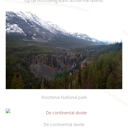
Op de hoofdweg Banff achter me latend.
Kootenai National park
De continental divide