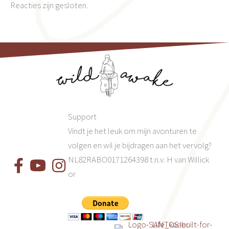
Reacties zijn gesloten.
Support
Vindt je het leuk om mijn avonturen te
volgen en wil je bijdragen aan het vervolg?
NL82RABO0171264398 t.n.v. H van Willick
or