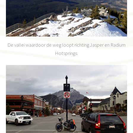
De vallei waardoor de weg loopt richting Jasper en Radium
Hotsprings.