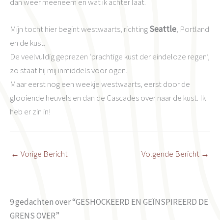
dan weer meeneem en wat ik achter laat.
Mijn tocht hier begint westwaarts, richting
Seattle
, Portland
en de kust.
De veelvuldig geprezen ‘prachtige kust der eindeloze regen’,
zo staat hij mij inmiddels voor ogen.
Maar eerst nog een weekje westwaarts, eerst door de
glooiende heuvels en dan de Cascades over naar de kust. Ik
heb er zin in!
←
Vorige Bericht
Volgende Bericht
→
9 gedachten over “GESHOCKEERD EN GEÏNSPIREERD DE
GRENS OVER”