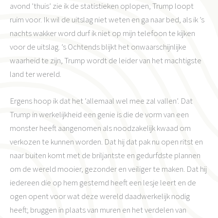
avond ’thuis’ zie ik de statistieken oplopen, Trump loopt
ruim voor. Ik wil de uitslag niet weten en ga naar bed, als ik ’s
nachts wakker word durf ik niet op mijn telefoon te kijken
voor de uitslag. ’s Ochtends blijkt het onwaarschijnlijke
waarheid te zijn, Trump wordt de leider van het machtigste
land ter wereld.
Ergens hoop ik dat het ‘allemaal wel mee zal vallen’. Dat
Trump in werkelijkheid een genie is die de vorm van een
monster heeft aangenomen als noodzakelijk kwaad om
verkozen te kunnen worden. Dat hij dat pak nu open ritst en
naar buiten komt met de briljantste en gedurfdste plannen
om de wereld mooier, gezonder en veiliger te maken. Dat hij
iedereen die op hem gestemd heeft een lesje leert en de
ogen opent voor wat deze wereld daadwerkelijk nodig
heeft; bruggen in plaats van muren en het verdelen van